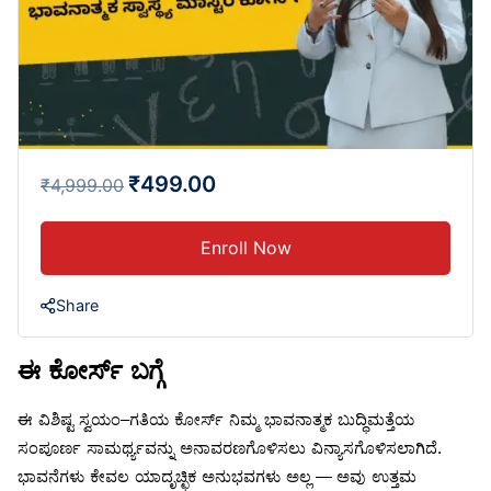
₹499.00
₹4,999.00
Enroll Now
Share
ಈ
ಕೋರ್ಸ್
ಬಗ್ಗೆ
ಈ
ವಿಶಿಷ್ಟ
ಸ್ವಯಂ
–
ಗತಿಯ
ಕೋರ್ಸ್
ನಿಮ್ಮ
ಭಾವನಾತ್ಮಕ
ಬುದ್ಧಿಮತ್ತೆಯ
ಸಂಪೂರ್ಣ
ಸಾಮರ್ಥ್ಯವನ್ನು
ಅನಾವರಣಗೊಳಿಸಲು
ವಿನ್ಯಾಸಗೊಳಿಸಲಾಗಿದೆ
.
ಭಾವನೆಗಳು
ಕೇವಲ
ಯಾದೃಚ್ಛಿಕ
ಅನುಭವಗಳು
ಅಲ್ಲ
—
ಅವು
ಉತ್ತಮ