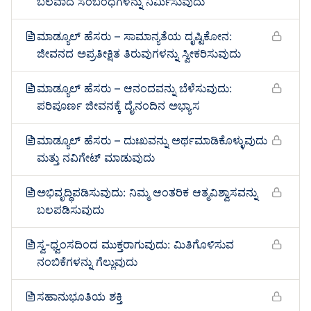
ಬಲವಾದ ಸಂಬಂಧಗಳನ್ನು ನಿರ್ಮಿಸುವುದು
ಮಾಡ್ಯೂಲ್ ಹೆಸರು – ಸಾಮಾನ್ಯತೆಯ ದೃಷ್ಟಿಕೋನ:
ಜೀವನದ ಅಪ್ರತೀಕ್ಷಿತ ತಿರುವುಗಳನ್ನು ಸ್ವೀಕರಿಸುವುದು
ಮಾಡ್ಯೂಲ್ ಹೆಸರು – ಆನಂದವನ್ನು ಬೆಳೆಸುವುದು:
ಪರಿಪೂರ್ಣ ಜೀವನಕ್ಕೆ ದೈನಂದಿನ ಅಭ್ಯಾಸ
ಮಾಡ್ಯೂಲ್ ಹೆಸರು – ದುಃಖವನ್ನು ಅರ್ಥಮಾಡಿಕೊಳ್ಳುವುದು
ಮತ್ತು ನವಿಗೇಟ್ ಮಾಡುವುದು
ಅಭಿವೃದ್ಧಿಪಡಿಸುವುದು: ನಿಮ್ಮ ಆಂತರಿಕ ಆತ್ಮವಿಶ್ವಾಸವನ್ನು
ಬಲಪಡಿಸುವುದು
ಸ್ವ-ಧ್ವಂಸದಿಂದ ಮುಕ್ತರಾಗುವುದು: ಮಿತಿಗೊಳಿಸುವ
ನಂಬಿಕೆಗಳನ್ನು ಗೆಲ್ಲುವುದು
ಸಹಾನುಭೂತಿಯ ಶಕ್ತಿ