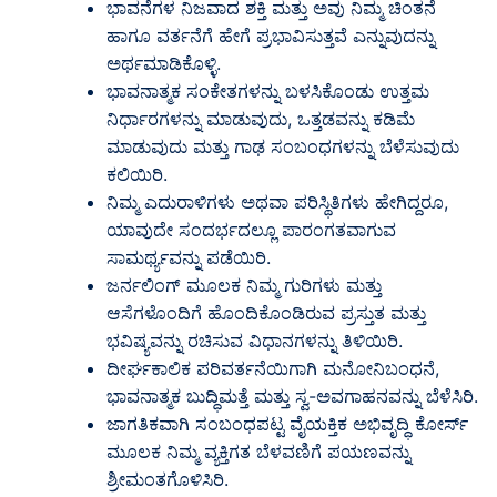
ಭಾವನೆಗಳ ನಿಜವಾದ ಶಕ್ತಿ ಮತ್ತು ಅವು ನಿಮ್ಮ ಚಿಂತನೆ
ಹಾಗೂ ವರ್ತನೆಗೆ ಹೇಗೆ ಪ್ರಭಾವಿಸುತ್ತವೆ ಎನ್ನುವುದನ್ನು
ಅರ್ಥಮಾಡಿಕೊಳ್ಳಿ.
ಭಾವನಾತ್ಮಕ ಸಂಕೇತಗಳನ್ನು ಬಳಸಿಕೊಂಡು ಉತ್ತಮ
ನಿರ್ಧಾರಗಳನ್ನು ಮಾಡುವುದು, ಒತ್ತಡವನ್ನು ಕಡಿಮೆ
ಮಾಡುವುದು ಮತ್ತು ಗಾಢ ಸಂಬಂಧಗಳನ್ನು ಬೆಳೆಸುವುದು
ಕಲಿಯಿರಿ.
ನಿಮ್ಮ ಎದುರಾಳಿಗಳು ಅಥವಾ ಪರಿಸ್ಥಿತಿಗಳು ಹೇಗಿದ್ದರೂ,
ಯಾವುದೇ ಸಂದರ್ಭದಲ್ಲೂ ಪಾರಂಗತವಾಗುವ
ಸಾಮರ್ಥ್ಯವನ್ನು ಪಡೆಯಿರಿ.
ಜರ್ನಲಿಂಗ್ ಮೂಲಕ ನಿಮ್ಮ ಗುರಿಗಳು ಮತ್ತು
ಆಸೆಗಳೊಂದಿಗೆ ಹೊಂದಿಕೊಂಡಿರುವ ಪ್ರಸ್ತುತ ಮತ್ತು
ಭವಿಷ್ಯವನ್ನು ರಚಿಸುವ ವಿಧಾನಗಳನ್ನು ತಿಳಿಯಿರಿ.
ದೀರ್ಘಕಾಲಿಕ ಪರಿವರ್ತನೆಯಿಗಾಗಿ ಮನೋನಿಬಂಧನೆ,
ಭಾವನಾತ್ಮಕ ಬುದ್ಧಿಮತ್ತೆ ಮತ್ತು ಸ್ವ-ಅವಗಾಹನವನ್ನು ಬೆಳೆಸಿರಿ.
ಜಾಗತಿಕವಾಗಿ ಸಂಬಂಧಪಟ್ಟ ವೈಯಕ್ತಿಕ ಅಭಿವೃದ್ಧಿ ಕೋರ್ಸ್
ಮೂಲಕ ನಿಮ್ಮ ವ್ಯಕ್ತಿಗತ ಬೆಳವಣಿಗೆ ಪಯಣವನ್ನು
ಶ್ರೀಮಂತಗೊಳಿಸಿರಿ.