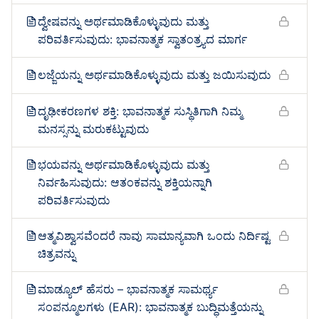
ದ್ವೇಷವನ್ನು ಅರ್ಥಮಾಡಿಕೊಳ್ಳುವುದು ಮತ್ತು
ಪರಿವರ್ತಿಸುವುದು: ಭಾವನಾತ್ಮಕ ಸ್ವಾತಂತ್ರ್ಯದ ಮಾರ್ಗ
ಲಜ್ಜೆಯನ್ನು ಅರ್ಥಮಾಡಿಕೊಳ್ಳುವುದು ಮತ್ತು ಜಯಿಸುವುದು
ದೃಢೀಕರಣಗಳ ಶಕ್ತಿ: ಭಾವನಾತ್ಮಕ ಸುಸ್ಥಿತಿಗಾಗಿ ನಿಮ್ಮ
ಮನಸ್ಸನ್ನು ಮರುಕಟ್ಟುವುದು
ಭಯವನ್ನು ಅರ್ಥಮಾಡಿಕೊಳ್ಳುವುದು ಮತ್ತು
ನಿರ್ವಹಿಸುವುದು: ಆತಂಕವನ್ನು ಶಕ್ತಿಯನ್ನಾಗಿ
ಪರಿವರ್ತಿಸುವುದು
ಆತ್ಮವಿಶ್ವಾಸವೆಂದರೆ ನಾವು ಸಾಮಾನ್ಯವಾಗಿ ಒಂದು ನಿರ್ದಿಷ್ಟ
ಚಿತ್ರವನ್ನು
ಮಾಡ್ಯೂಲ್ ಹೆಸರು – ಭಾವನಾತ್ಮಕ ಸಾಮರ್ಥ್ಯ
ಸಂಪನ್ಮೂಲಗಳು (EAR): ಭಾವನಾತ್ಮಕ ಬುದ್ಧಿಮತ್ತೆಯನ್ನು