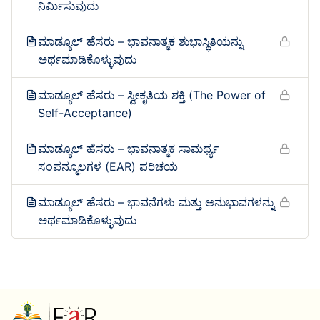
ನಿರ್ಮಿಸುವುದು
ಮಾಡ್ಯೂಲ್ ಹೆಸರು – ಭಾವನಾತ್ಮಕ ಶುಭಾಸ್ಥಿತಿಯನ್ನು
ಅರ್ಥಮಾಡಿಕೊಳ್ಳುವುದು
ಮಾಡ್ಯೂಲ್ ಹೆಸರು – ಸ್ವೀಕೃತಿಯ ಶಕ್ತಿ (The Power of
Self-Acceptance)
ಮಾಡ್ಯೂಲ್ ಹೆಸರು – ಭಾವನಾತ್ಮಕ ಸಾಮರ್ಥ್ಯ
ಸಂಪನ್ಮೂಲಗಳ (EAR) ಪರಿಚಯ
ಮಾಡ್ಯೂಲ್ ಹೆಸರು – ಭಾವನೆಗಳು ಮತ್ತು ಅನುಭಾವಗಳನ್ನು
ಅರ್ಥಮಾಡಿಕೊಳ್ಳುವುದು