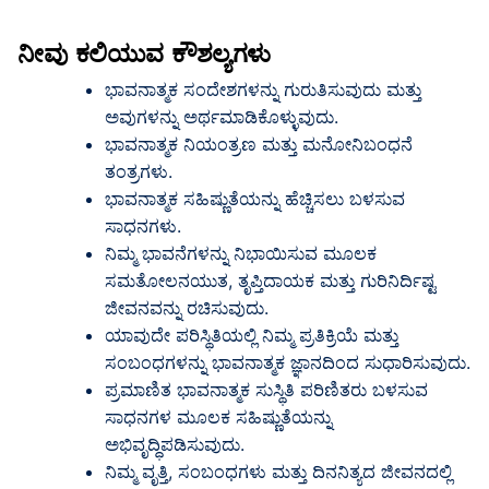
ನೀವು
ಕಲಿಯುವ
ಕೌಶಲ್ಯಗಳು
ಭಾವನಾತ್ಮಕ ಸಂದೇಶಗಳನ್ನು ಗುರುತಿಸುವುದು ಮತ್ತು
ಅವುಗಳನ್ನು ಅರ್ಥಮಾಡಿಕೊಳ್ಳುವುದು.
ಭಾವನಾತ್ಮಕ ನಿಯಂತ್ರಣ ಮತ್ತು ಮನೋನಿಬಂಧನೆ
ತಂತ್ರಗಳು.
ಭಾವನಾತ್ಮಕ ಸಹಿಷ್ಣುತೆಯನ್ನು ಹೆಚ್ಚಿಸಲು ಬಳಸುವ
ಸಾಧನಗಳು.
ನಿಮ್ಮ ಭಾವನೆಗಳನ್ನು ನಿಭಾಯಿಸುವ ಮೂಲಕ
ಸಮತೋಲನಯುತ, ತೃಪ್ತಿದಾಯಕ ಮತ್ತು ಗುರಿನಿರ್ದಿಷ್ಟ
ಜೀವನವನ್ನು ರಚಿಸುವುದು.
ಯಾವುದೇ ಪರಿಸ್ಥಿತಿಯಲ್ಲಿ ನಿಮ್ಮ ಪ್ರತಿಕ್ರಿಯೆ ಮತ್ತು
ಸಂಬಂಧಗಳನ್ನು ಭಾವನಾತ್ಮಕ ಜ್ಞಾನದಿಂದ ಸುಧಾರಿಸುವುದು.
ಪ್ರಮಾಣಿತ ಭಾವನಾತ್ಮಕ ಸುಸ್ಥಿತಿ ಪರಿಣಿತರು ಬಳಸುವ
ಸಾಧನಗಳ ಮೂಲಕ ಸಹಿಷ್ಣುತೆಯನ್ನು
ಅಭಿವೃದ್ಧಿಪಡಿಸುವುದು.
ನಿಮ್ಮ ವೃತ್ತಿ, ಸಂಬಂಧಗಳು ಮತ್ತು ದಿನನಿತ್ಯದ ಜೀವನದಲ್ಲಿ